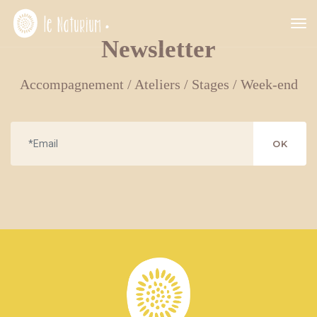
tog
nav
Newsletter
Accompagnement / Ateliers / Stages / Week-end